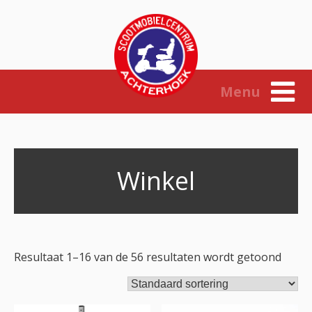
Skip
to
content
Menu
Winkel
Resultaat 1–16 van de 56 resultaten wordt getoond