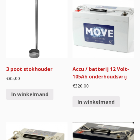
3 poot stokhouder
Accu / batterij 12 Volt-
105Ah onderhoudsvrij
€
85,00
€
320,00
In winkelmand
In winkelmand