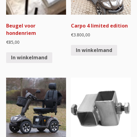
Beugel voor
Carpo 4 limited edition
hondenriem
€
3.800,00
€
85,00
In winkelmand
In winkelmand