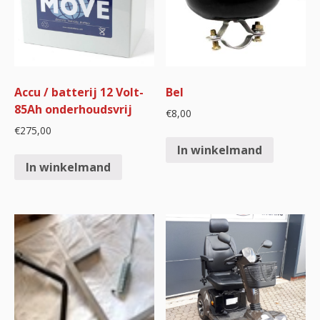
Accu / batterij 12 Volt-
Bel
85Ah onderhoudsvrij
€
8,00
€
275,00
In winkelmand
In winkelmand