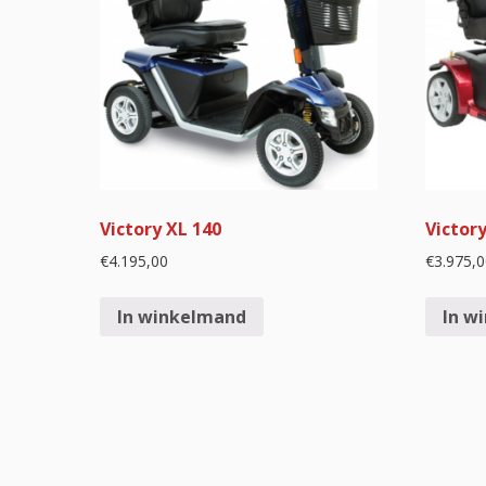
Victory XL 140
Victory
€
4.195,00
€
3.975,0
In winkelmand
In w