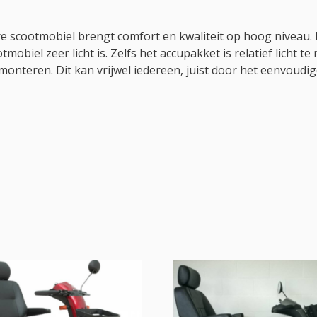
re scootmobiel brengt comfort en kwaliteit op hoog niveau.
biel zeer licht is. Zelfs het accupakket is relatief licht t
teren. Dit kan vrijwel iedereen, juist door het eenvoudige