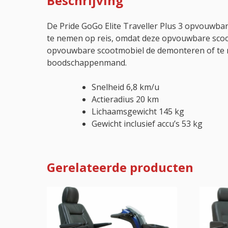
Beschrijving
De Pride GoGo Elite Traveller Plus 3 opvouwba
te nemen op reis, omdat deze opvouwbare scootmo
opvouwbare scootmobiel de demonteren of te mon
boodschappenmand.
Snelheid 6,8 km/u
Actieradius 20 km
Lichaamsgewicht 145 kg
Gewicht inclusief accu’s 53 kg
Gerelateerde producten