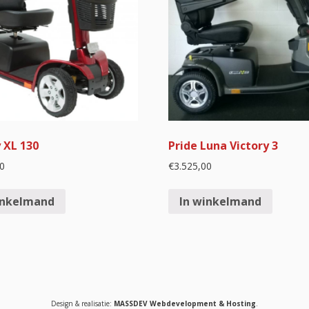
 XL 130
Pride Luna Victory 3
0
€
3.525,00
inkelmand
In winkelmand
Design & realisatie:
MASSDEV Webdevelopment & Hosting
.