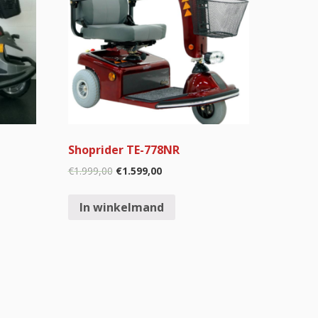
Shoprider TE-778NR
€
1.999,00
€
1.599,00
In winkelmand